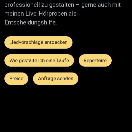
professionell zu gestalten – gerne auch mit
meinen Live-Hörproben als
Entscheidungshilfe.
Liedvorschläge entdecken
Wie gestalte ich eine Taufe
Repertoire
Preise
Anfrage senden