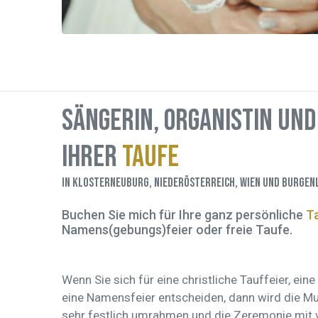
Sängerin, Organistin und 
Ihrer
Taufe
in Klosterneuburg, Niederösterreich, Wien und Burgen
Buchen Sie mich für Ihre ganz persönliche
T
Namens(gebungs)feier oder freie Taufe.
Wenn Sie sich für eine christliche Tauffeier, ei
eine Namensfeier entscheiden, dann wird die M
sehr festlich umrahmen und die Zeremonie mit 