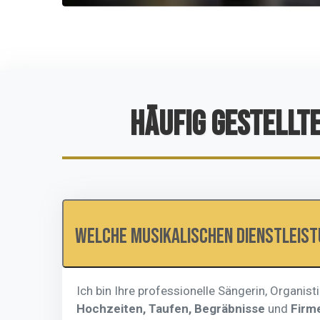
HÄUFIG GESTELLT
Welche musikalischen Dienstleist
Ich bin Ihre professionelle Sängerin, Organis
Hochzeiten, Taufen, Begräbnisse
und
Firm