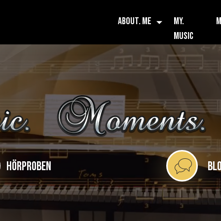
ABOUT. ME
MY.
M
MUSIC
HÖRPROBEN
BLO