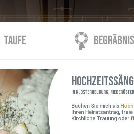
TAUFE
BEGRÄBNI
Hochzeitssän
in Klosterneuburg, Niederöster
Buchen Sie mich als
Hochz
Ihren Heiratsantrag, frei
Kirchliche Trauung oder fü