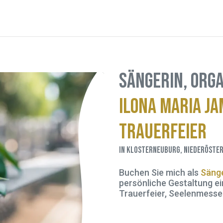
Sängerin, Orga
Ilona Maria J
Trauerfeier
in Klosterneuburg, Niederöster
Buchen Sie mich als
Sänge
persönliche Gestaltung ei
Trauerfeier, Seelenmesse