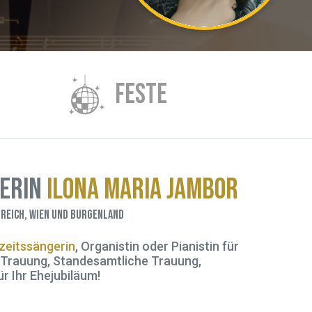
S
FESTE
gerin
Ilona Maria Jambor
reich, Wien und Burgenland
eitssängerin
, Organistin oder Pianistin für
e Trauung, Standesamtliche Trauung,
r Ihr Ehejubiläum!