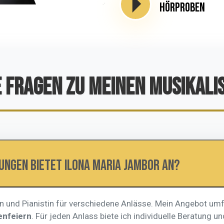
Hörproben
E FRAGEN ZU MEINEN MUSIKALI
ungen bietet Ilona Maria Jambor an?
tin und Pianistin für verschiedene Anlässe. Mein Angebot um
enfeiern
. Für jeden Anlass biete ich individuelle Beratung