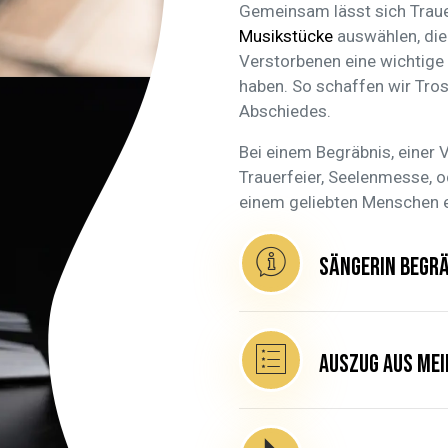
Gemeinsam lässt sich Trauer
Musikstücke
auswählen, die
Verstorbenen eine wichtige R
haben. So schaffen wir Tros
Abschiedes.
Bei einem Begräbnis, einer 
Trauerfeier, Seelenmesse, o
einem geliebten Menschen e
Sängerin Begrä
Auszug aus mei