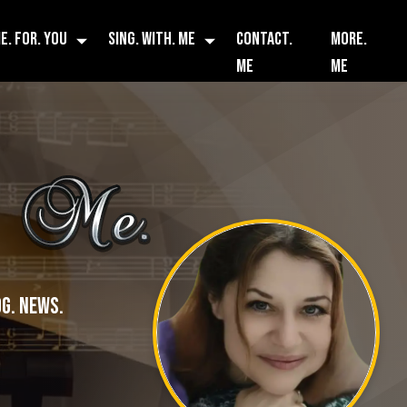
E. FOR. YOU
SING. WITH. ME
CONTACT.
MORE.
ME
ME
G. NEWS.